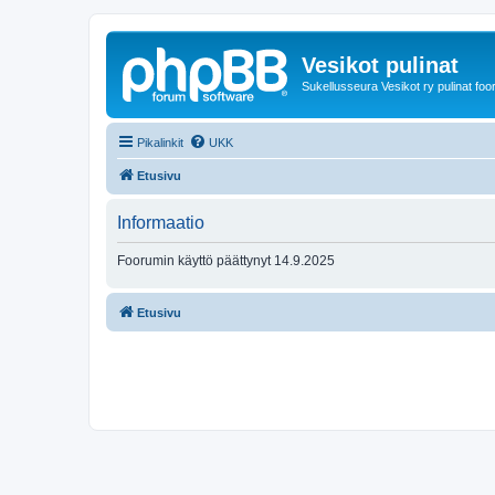
Vesikot pulinat
Sukellusseura Vesikot ry pulinat foo
Pikalinkit
UKK
Etusivu
Informaatio
Foorumin käyttö päättynyt 14.9.2025
Etusivu