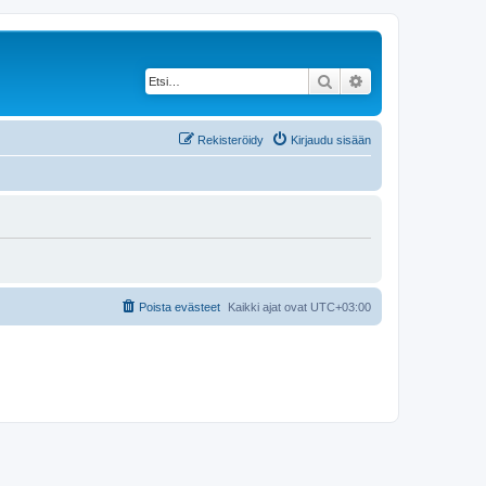
Etsi
Tarkennettu haku
Rekisteröidy
Kirjaudu sisään
Poista evästeet
Kaikki ajat ovat
UTC+03:00