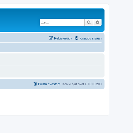
Etsi
Tarkennettu haku
Rekisteröidy
Kirjaudu sisään
Poista evästeet
Kaikki ajat ovat
UTC+03:00