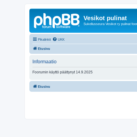
Vesikot pulinat
Sukellusseura Vesikot ry pulinat foo
Pikalinkit
UKK
Etusivu
Informaatio
Foorumin käyttö päättynyt 14.9.2025
Etusivu