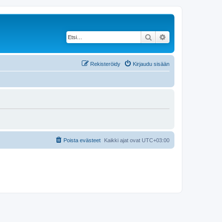
Etsi
Tarkennettu haku
Rekisteröidy
Kirjaudu sisään
Poista evästeet
Kaikki ajat ovat
UTC+03:00