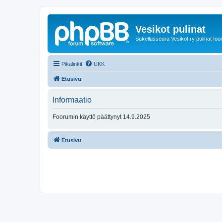
Vesikot pulinat
Sukellusseura Vesikot ry pulinat foo
Pikalinkit
UKK
Etusivu
Informaatio
Foorumin käyttö päättynyt 14.9.2025
Etusivu