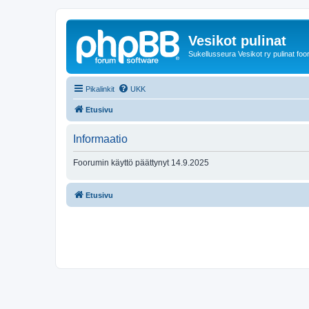
Vesikot pulinat
Sukellusseura Vesikot ry pulinat foo
Pikalinkit
UKK
Etusivu
Informaatio
Foorumin käyttö päättynyt 14.9.2025
Etusivu