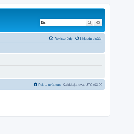
Etsi
Tarkennettu haku
Rekisteröidy
Kirjaudu sisään
Poista evästeet
Kaikki ajat ovat
UTC+03:00