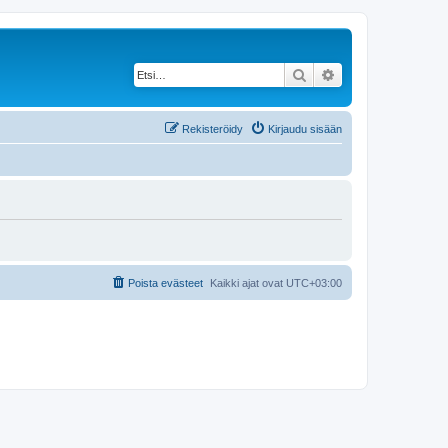
Etsi
Tarkennettu haku
Rekisteröidy
Kirjaudu sisään
Poista evästeet
Kaikki ajat ovat
UTC+03:00