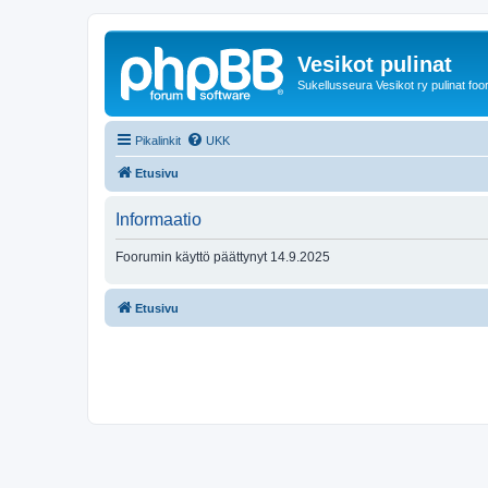
Vesikot pulinat
Sukellusseura Vesikot ry pulinat foo
Pikalinkit
UKK
Etusivu
Informaatio
Foorumin käyttö päättynyt 14.9.2025
Etusivu