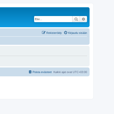
Etsi
Tarkennettu haku
Rekisteröidy
Kirjaudu sisään
Poista evästeet
Kaikki ajat ovat
UTC+03:00