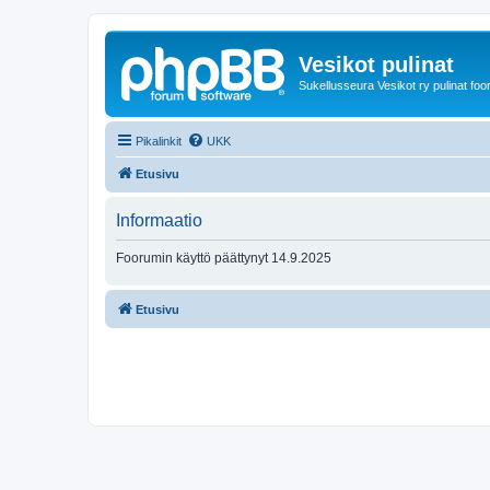
Vesikot pulinat
Sukellusseura Vesikot ry pulinat foo
Pikalinkit
UKK
Etusivu
Informaatio
Foorumin käyttö päättynyt 14.9.2025
Etusivu