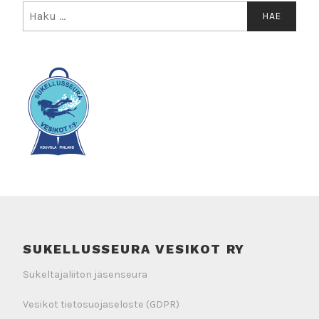
Haku:
SUKELLUSSEURA VESIKOT RY
Sukeltajaliiton jäsenseura
Vesikot tietosuojaseloste (GDPR)