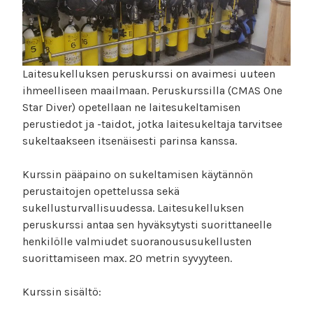
Laitesukelluksen peruskurssi on avaimesi uuteen
ihmeelliseen maailmaan. Peruskurssilla (CMAS One
Star Diver) opetellaan ne laitesukeltamisen
perustiedot ja -taidot, jotka laitesukeltaja tarvitsee
sukeltaakseen itsenäisesti parinsa kanssa.
Kurssin pääpaino on sukeltamisen käytännön
perustaitojen opettelussa sekä
sukellusturvallisuudessa. Laitesukelluksen
peruskurssi antaa sen hyväksytysti suorittaneelle
henkilölle valmiudet suoranoususukellusten
suorittamiseen max. 20 metrin syvyyteen.
Kurssin sisältö: