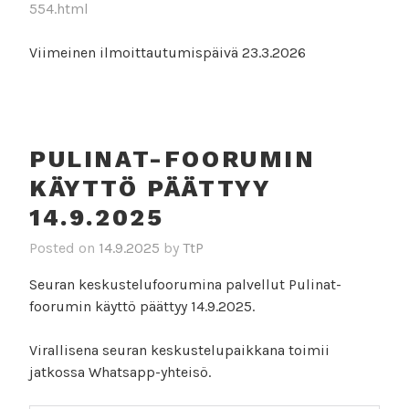
554.html
Viimeinen ilmoittautumispäivä 23.3.2026
PULINAT-FOORUMIN
KÄYTTÖ PÄÄTTYY
14.9.2025
Posted on
14.9.2025
by
TtP
Seuran keskustelufoorumina palvellut Pulinat-
foorumin käyttö päättyy 14.9.2025.
Virallisena seuran keskustelupaikkana toimii
jatkossa Whatsapp-yhteisö.