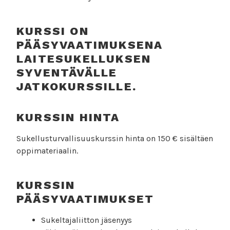
KURSSI ON
PÄÄSYVAATIMUKSENA
LAITESUKELLUKSEN
SYVENTÄVÄLLE
JATKOKURSSILLE.
KURSSIN HINTA
Sukellusturvallisuuskurssin hinta on 150 € sisältäen
oppimateriaalin.
KURSSIN
PÄÄSYVAATIMUKSET
Sukeltajaliitton jäsenyys