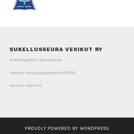
SUKELLUSSEURA VESIKOT RY
Sukeltajaliiton jäsenseura
Vesikot tietosuojaseloste (GDPR)
Seuran säännöt
PROUDLY POWERED BY WORDPRESS