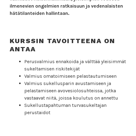
ilmenevien ongelmien ratkaisuun ja vedenalaisten
hätätilanteiden hallintaan.
KURSSIN TAVOITTEENA ON
ANTAA
Perusvalmius ennakoida ja välttää yleisimmät
sukeltamisen riskitekijät
Valmius omatoimiseen pelastautumiseen
Valmius sukellusparin avustamiseen ja
pelastamiseen avovesiolosuhteissa, jotka
vastaavat niitä, joissa koulutus on annettu
Sukellustapahtuman turvasukeltajan
perustaidot