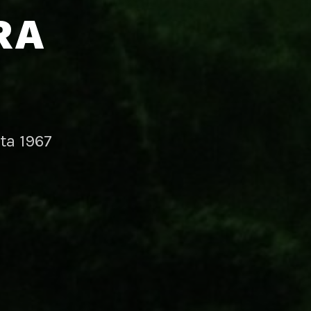
RA
ta 1967