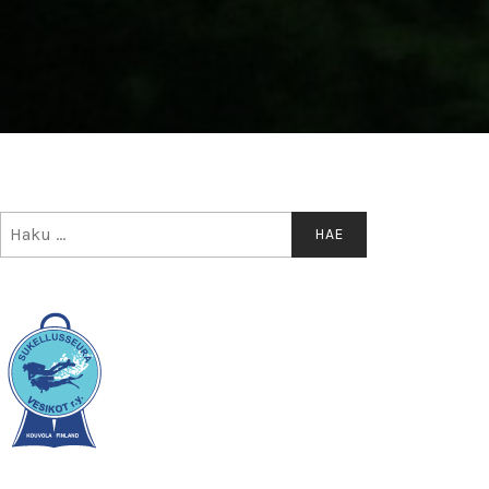
Haku: