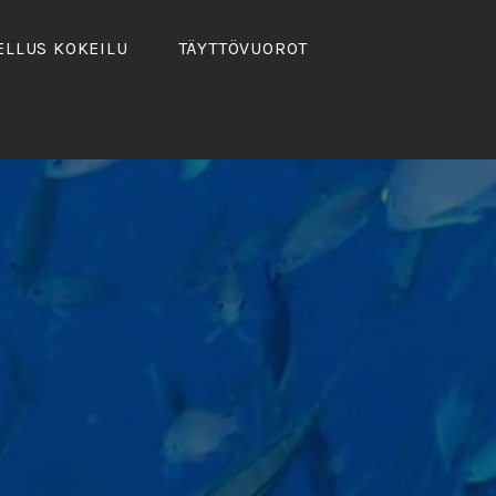
ELLUS KOKEILU
TÄYTTÖVUOROT