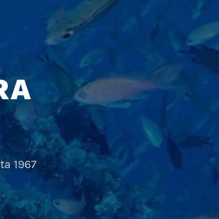
RA
ta 1967