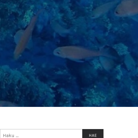
Haku: