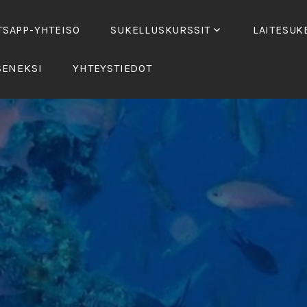
SAPP-YHTEISÖ
SUKELLUSKURSSIT
LAITESUK
SENEKSI
YHTEYSTIEDOT