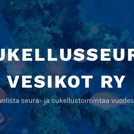
UKELLUSSEU
VESIKOT RY
olista seura- ja sukellustoimintaa vuodes