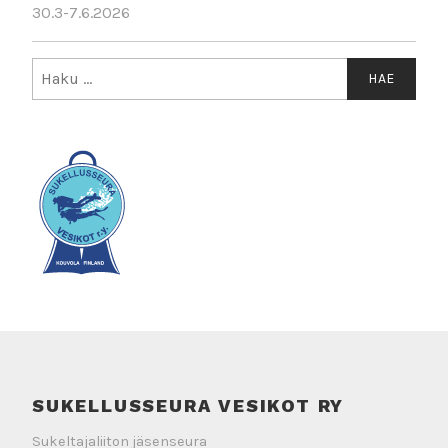
30.3-7.6.2026
Haku:
SUKELLUSSEURA VESIKOT RY
Sukeltajaliiton jäsenseura